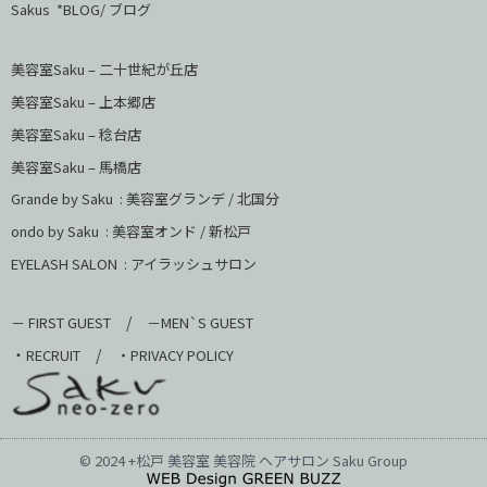
Sakus *BLOG/ ブログ
美容室Saku – 二十世紀が丘店
美容室Saku –
上本郷店
美容室Saku –
稔台店
美容室Saku – 馬橋店
Grande by Saku : 美容室グランデ / 北国分
ondo by Saku :
美容室オンド / 新松戸
EYELASH SALON : アイラッシュサロン
/
－ FIRST GUEST
－MEN`S GUEST
・
/
RECRUIT
・PRIVACY POLICY
© 2024 +松戸 美容室 美容院 ヘアサロン Saku Group