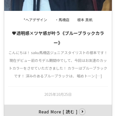
*ヘアデザイン
・馬橋店
根本 真帆
🖤透明感×ツヤ感が叶う《ブルーブラックカラ
ー》
こんにちは！ saku馬橋店ジュニアスタイリストの根本です！
現在デビュー前のモデル期間中でして、今回はお友達のカッ
トカラーをさせていただきました！ カラーはブルーブラック
です！ 深みのあるブルーブラックは、 暗めトーン […]
2025年10月25日
Read More [ 読む ]