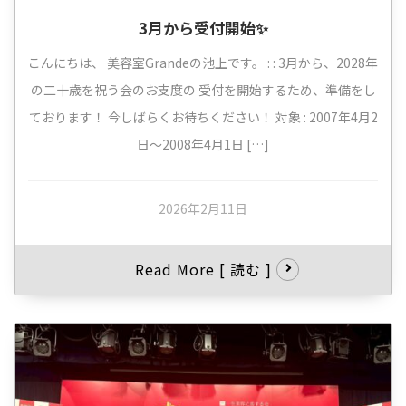
3月から受付開始✨
こんにちは、 美容室Grandeの池上です。 : : 3月から、2028年
の二十歳を祝う会のお支度の 受付を開始するため、準備をし
ております！ 今しばらくお待ちください！ 対象 : 2007年4月2
日～2008年4月1日 […]
2026年2月11日
Read More [ 読む ]