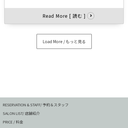
Read More [ 読む ]
Load More / もっと見る
RESERVATION & STAFF/ 予約＆スタッフ
SALON LIST/ 店舗紹介
PRICE / 料金