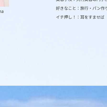
好きなこと：旅行・パン作
ma
イチ押し！：耳をすませば