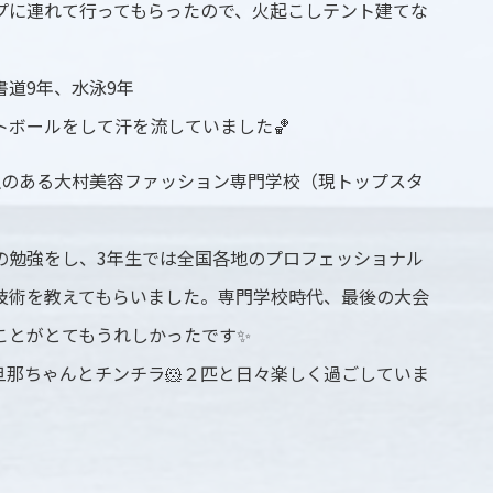
プに連れて行ってもらったので、火起こしテント建てな
道9年、水泳9年
トボールをして汗を流していました🏀
生のある大村美容ファッション専門学校（現トップスタ
の勉強をし、3年生では全国各地のプロフェッショナル
技術を教えてもらいました。専門学校時代、最後の大会
ことがとてもうれしかったです✨
旦那ちゃんとチンチラ🐹２匹と日々楽しく過ごしていま