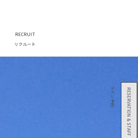
RECRUIT
２４時間 オンライン予約
リクルート
RESERVATION ＆ STAFF