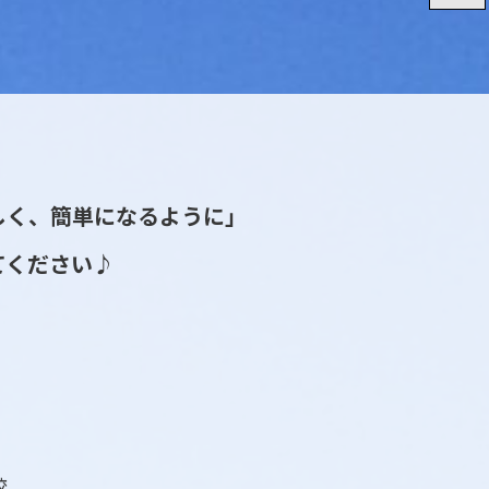
しく、簡単になるように」
てください♪
校