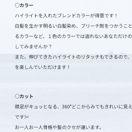
○カラー
ハイライトを入れたブレンドカラーが得意です！
白髪を生かす明るい白髪染め、ブリーチ剤をつかうこ
るカラーなど、１色のカラーでは造れないあなただけ
してみませんか？
また、伸びてきたハイライトのリタッチもできるので
を楽しんでいただけます！
○カット
襟足がキュッとなる、360°どこからみてもきれいに見
です✂️
お一人お一人骨格や髪のクセが違います。