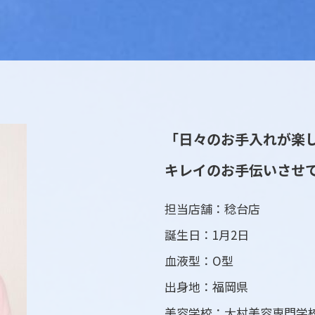
「日々のお手入れが楽
キレイのお手伝いさせ
担当店舗：稔台店
誕生日：1月2日
血液型：O型
出身地：福岡県
美容学校：大村美容専門学