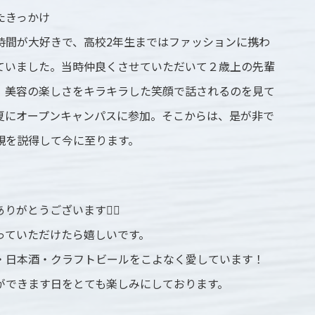
たきっかけ
時間が大好きで、高校2年生まではファッションに携わ
ていました。当時仲良くさせていただいて２歳上の先輩
、美容の楽しさをキラキラした笑顔で話されるのを見て
夏にオープンキャンパスに参加。そこからは、是が非で
親を説得して今に至ります。
がとうございます🙇‍♀️
っていただけたら嬉しいです。
・日本酒・クラフトビールをこよなく愛しています！
ができます日をとても楽しみにしております。