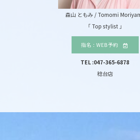
森山 ともみ / Tomomi Moriya
「 Top stylist 」
指名 : WEB予約
TEL :047-365-6878
稔台店