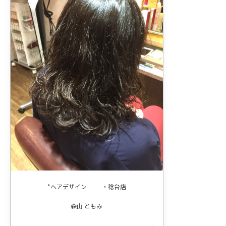
*ヘアデザイン
・稔台店
森山 ともみ