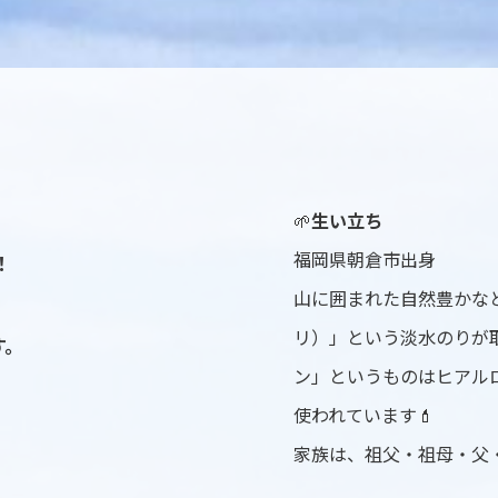
🌱
生い立ち
福岡県朝倉市出身
！
山に囲まれた自然豊かな
リ）」という淡水のりが
す。
ン」というものはヒアル
使われています💄
家族は、祖父・祖母・父