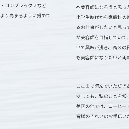
法・コンプレックスなど
🌱美容師になろうと思っ
がより高まるように努めて
小学生時代から家庭科の
るお仕事がしたいと思っ
が美容師を目指していて
いて興味が沸き、高３の
も美容師になりたいと両
ここまで読んでいただきあり
少しでも、私のことを知
美容の他では、コーヒー
皆様のきれいのお手伝い