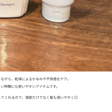
ちながら、乾燥によるかゆみや不快感をケア。
すい時期にも使いやすいアイテムです。
してくれるので、頭皮だけでなく髪も扱いやすく◎