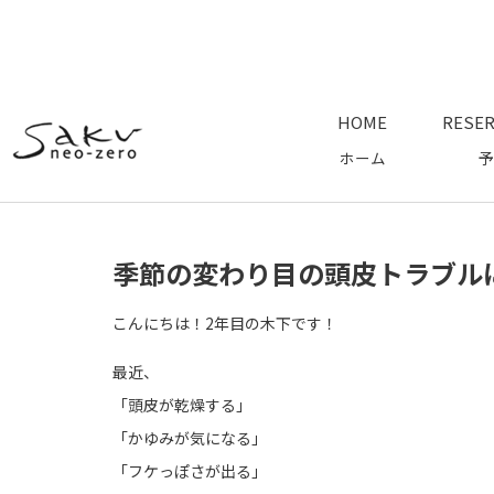
HOME
RESER
ホーム
予
季節の変わり目の頭皮トラブル
こんにちは！2年目の木下です！
最近、
「頭皮が乾燥する」
「かゆみが気になる」
「フケっぽさが出る」