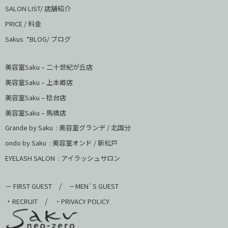
SALON LIST/ 店舗紹介
PRICE / 料金
Sakus *BLOG/ ブログ
美容室Saku – 二十世紀が丘店
美容室Saku –
上本郷店
美容室Saku –
稔台店
美容室Saku – 馬橋店
Grande by Saku : 美容室グランデ / 北国分
ondo by Saku :
美容室オンド / 新松戸
EYELASH SALON : アイラッシュサロン
/
－ FIRST GUEST
－MEN`S GUEST
・
/
RECRUIT
・PRIVACY POLICY