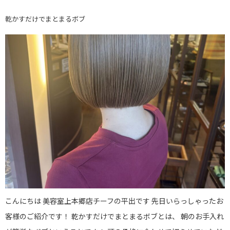
乾かすだけでまとまるボブ
こんにちは 美容室上本郷店チーフの平出です 先日いらっしゃったお
客様のご紹介です！ 乾かすだけでまとまるボブとは、 朝のお手入れ