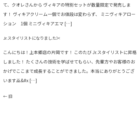
て、クオレさんから ヴィキアの特別セットが数量限定で発売しま
す！ ヴィキアクリーム一個でお値段は変わらず、 ミニヴィキアロー
ション 1個 ミニヴィキアエマ […]
Jr.スタイリストになりました✂️
こんにちは！上本郷店の片岡です！ このたび Jr.スタイリストに昇格
しました！ たくさんの技術を学ばせてもらい、先輩方やお客様のお
かげでここまで成長することができました。本当にありがとうござ
います🙇&#x […]
←
旧