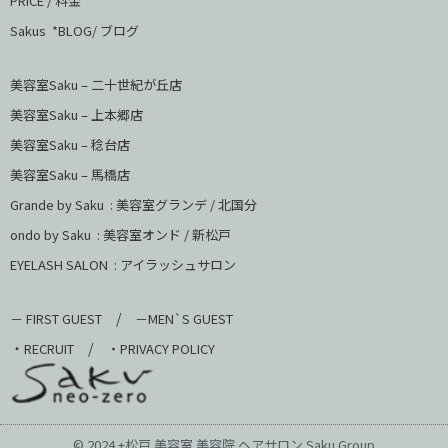
PRICE / 料金
Sakus *BLOG/ ブログ
美容室Saku – 二十世紀が丘店
美容室Saku –
上本郷店
美容室Saku –
稔台店
美容室Saku – 馬橋店
Grande by Saku : 美容室グランデ / 北国分
ondo by Saku :
美容室オンド / 新松戸
EYELASH SALON : アイラッシュサロン
/
－ FIRST GUEST
－MEN`S GUEST
・
/
RECRUIT
・PRIVACY POLICY
© 2024 +松戸 美容室 美容院 ヘアサロン Saku Group