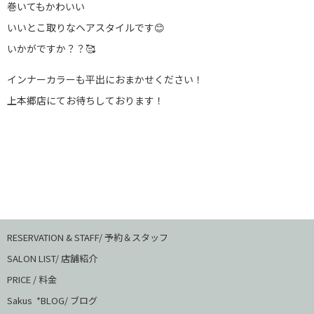
巻いてもかわいい
いいとこ取りなヘアスタイルです😊
いかがですか？？🥰
インナーカラーも平出におまかせください！
上本郷店にてお待ちしております！
RESERVATION & STAFF/ 予約＆スタッフ
SALON LIST/ 店舗紹介
PRICE / 料金
Sakus *BLOG/ ブログ