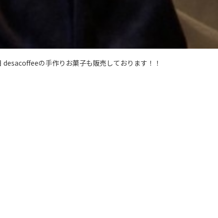
esacoffeeの手作りお菓子も販売しております！！