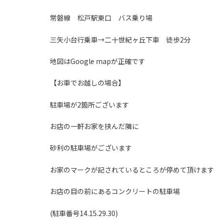
常磐線 松戸駅東口 バス乗り場
三矢小台行乗車→二十世紀ヶ丘下車 徒歩2分
地図はGoogle mapが正確です
【お車でお越しの場合】
駐車場が2箇所ございます
お店の一軒お家を挟んだ隣に
砂利の駐車場がございます
お家のマークが記されているところが停めて頂けます
お店の目の前にあるコンクリートの駐車場
(駐車番号14.15.29.30)