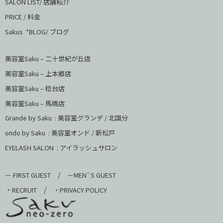
SALON LIST/ 店舗紹介
PRICE / 料金
Sakus *BLOG/ ブログ
美容室Saku – 二十世紀が丘店
美容室Saku –
上本郷店
美容室Saku –
稔台店
美容室Saku – 馬橋店
Grande by Saku : 美容室グランデ / 北国分
ondo by Saku :
美容室オンド / 新松戸
EYELASH SALON : アイラッシュサロン
/
－ FIRST GUEST
－MEN`S GUEST
・
/
RECRUIT
・PRIVACY POLICY