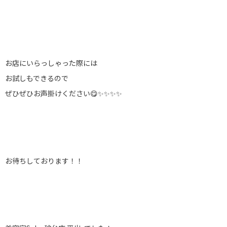
お店にいらっしゃった際には
お試しもできるので
ぜひぜひお声掛けください😋✨✨✨✨
お待ちしております！！