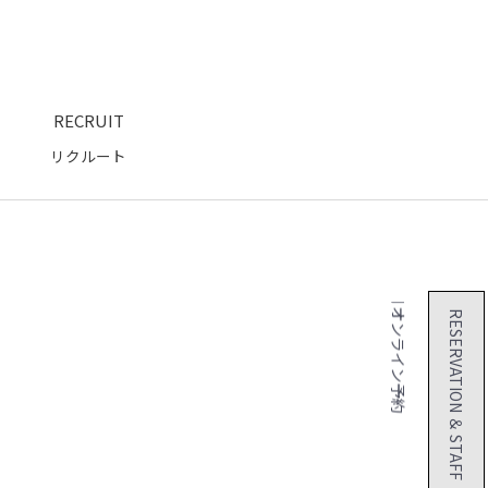
RECRUIT
リクルート
２４時間 オンライン予約
RESERVATION ＆ STAFF