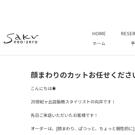
HOME
RESER
ホーム
予
顔まわりのカットお任せくださ
こんにちは☀️
20世紀ヶ丘店勤務スタイリストの向井です！
先日ご来店いただいたお客様です！
オーダーは、[顔まわり、ぱつっと、ちょっと個性的に]