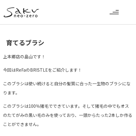
育てるブラシ
上本郷店の畠山です！
今回はReFaのBRISTLEをご紹介します！
このブラシは使い続けると自分の髪質に合った一生物のブラシにな
ります。
このブラシは100％猪毛でできています。そして猪毛の中でもオス
のたてがみの黒い毛のみを使っており、一頭からたった2本しか作る
ことができません。