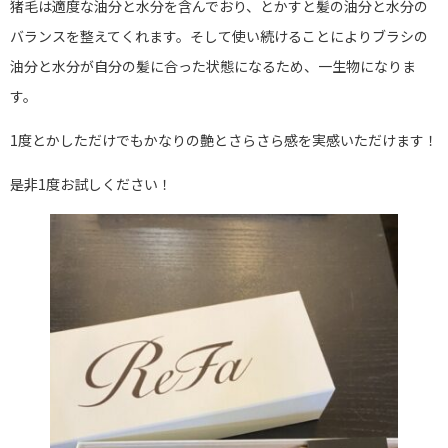
猪毛は適度な油分と水分を含んでおり、とかすと髪の油分と水分の
バランスを整えてくれます。そして使い続けることによりブラシの
油分と水分が自分の髪に合った状態になるため、一生物になりま
す。
1度とかしただけでもかなりの艶とさらさら感を実感いただけます！
是非1度お試しください！