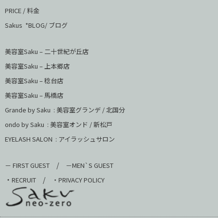
PRICE / 料金
Sakus *BLOG/ ブログ
美容室Saku – 二十世紀が丘店
美容室Saku –
上本郷店
美容室Saku –
稔台店
美容室Saku – 馬橋店
Grande by Saku : 美容室グランデ / 北国分
ondo by Saku :
美容室オンド / 新松戸
EYELASH SALON : アイラッシュサロン
/
－ FIRST GUEST
－MEN`S GUEST
・
/
RECRUIT
・PRIVACY POLICY