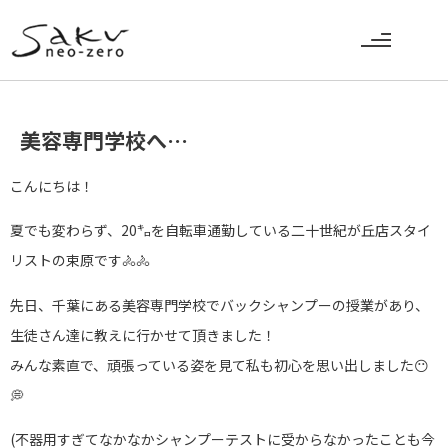
美容専門学校へ…
こんにちは！
夏でも変わらず、20㌔を自転車通勤している二十世紀が丘店スタイ
リストの束原です🚴🚴
先日、千葉にある美容専門学校でバックシャンプーの授業があり、
生徒さん達に教えに行かせて頂きました！
みんな素直で、頑張っている姿を見て私も初心を思い出しました😶
💭
(不器用すぎてなかなかシャンプーテストに受からなかったことも今