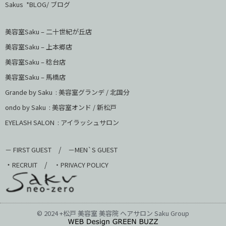
Sakus *BLOG/ ブログ
美容室Saku – 二十世紀が丘店
美容室Saku –
上本郷店
美容室Saku –
稔台店
美容室Saku – 馬橋店
Grande by Saku : 美容室グランデ / 北国分
ondo by Saku :
美容室オンド / 新松戸
EYELASH SALON : アイラッシュサロン
/
－ FIRST GUEST
－MEN`S GUEST
・
/
RECRUIT
・PRIVACY POLICY
© 2024 +松戸 美容室 美容院 ヘアサロン Saku Group