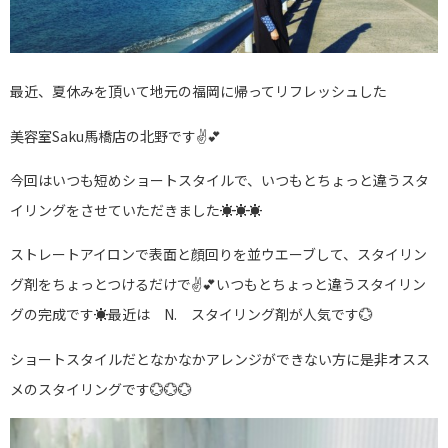
最近、夏休みを頂いて地元の福岡に帰ってリフレッシュした
美容室Saku馬橋店の北野です✌💕
今回はいつも短めショートスタイルで、いつもとちょっと違うスタ
イリングをさせていただきました☀☀☀
ストレートアイロンで表面と顔回りを並ウエーブして、スタイリン
グ剤をちょっとつけるだけで✌💕いつもとちょっと違うスタイリン
グの完成です☀最近は N. スタイリング剤が人気です💮
ショートスタイルだとなかなかアレンジができない方に是非オスス
メのスタイリングです💮💮💮