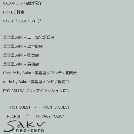
SALON LIST/ 店舗紹介
PRICE / 料金
Sakus *BLOG/ ブログ
美容室Saku – 二十世紀が丘店
美容室Saku –
上本郷店
美容室Saku –
稔台店
美容室Saku – 馬橋店
Grande by Saku : 美容室グランデ / 北国分
ondo by Saku :
美容室オンド / 新松戸
EYELASH SALON : アイラッシュサロン
/
－ FIRST GUEST
－MEN`S GUEST
・
/
RECRUIT
・PRIVACY POLICY