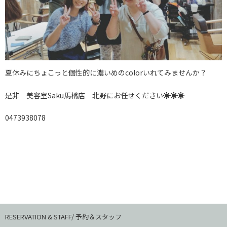
夏休みにちょこっと個性的に濃いめのcolorいれてみませんか？
是非 美容室Saku馬橋店 北野にお任せください☀☀☀
0473938078
RESERVATION & STAFF/ 予約＆スタッフ