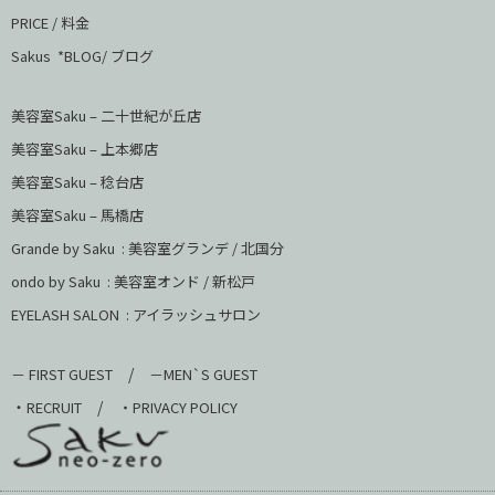
PRICE / 料金
Sakus *BLOG/ ブログ
美容室Saku – 二十世紀が丘店
美容室Saku –
上本郷店
美容室Saku –
稔台店
美容室Saku – 馬橋店
Grande by Saku : 美容室グランデ / 北国分
ondo by Saku :
美容室オンド / 新松戸
EYELASH SALON : アイラッシュサロン
/
－ FIRST GUEST
－MEN`S GUEST
・
/
RECRUIT
・PRIVACY POLICY