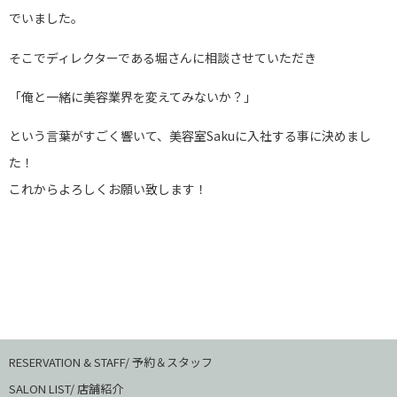
でいました。
そこでディレクターである堀さんに相談させていただき
「俺と一緒に美容業界を変えてみないか？」
という言葉がすごく響いて、美容室Sakuに入社する事に決めまし
た！
これからよろしくお願い致します！
RESERVATION & STAFF/ 予約＆スタッフ
SALON LIST/ 店舗紹介