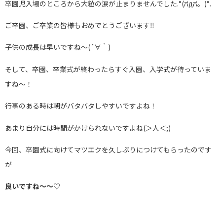
卒園児入場のところから大粒の涙が止まりませんでした.°(ಗдಗ。)°.
ご卒園、ご卒業の皆様もおめでとうございます‼︎
子供の成長は早いですね〜(´∀｀)
そして、卒園、卒業式が終わったらすぐ入園、入学式が待っていま
すね〜！
行事のある時は朝がバタバタしやすいですよね！
あまり自分には時間がかけられないですよね(＞人＜;)
今回、卒園式に向けてマツエクを久しぶりにつけてもらったのです
が
良いですね〜〜♡