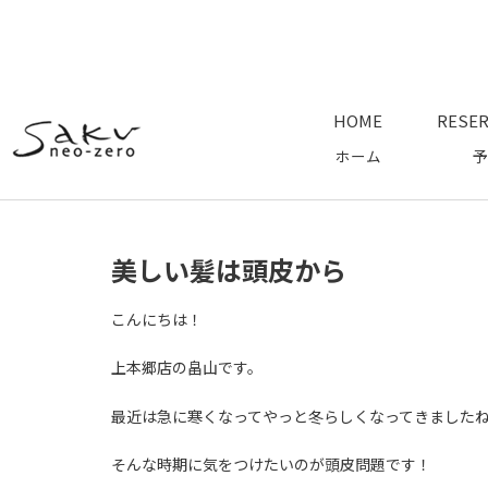
HOME
RESER
ホーム
予
美しい髪は頭皮から
こんにちは！
上本郷店の畠山です。
最近は急に寒くなってやっと冬らしくなってきました
そんな時期に気をつけたいのが頭皮問題です！