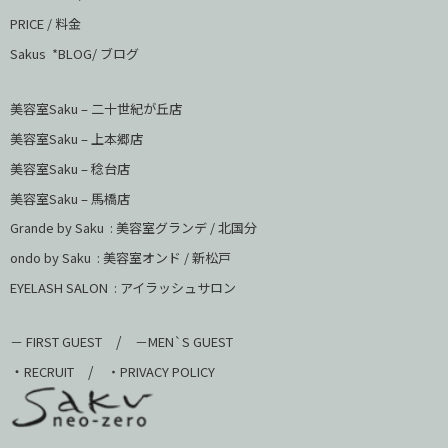
PRICE / 料金
Sakus *BLOG/ ブログ
美容室Saku – 二十世紀が丘店
美容室Saku –
上本郷店
美容室Saku –
稔台店
美容室Saku – 馬橋店
Grande by Saku : 美容室グランデ / 北国分
ondo by Saku :
美容室オンド / 新松戸
EYELASH SALON : アイラッシュサロン
/
－ FIRST GUEST
－MEN`S GUEST
・
/
RECRUIT
・PRIVACY POLICY