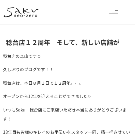
稔台店１２周年 そして、新しい店舗が
稔台店の森山です☺️
久しぶりのブログです！！
稔台店は、本日８月１日で１２周年。。。
オープンから12年を迎えることができました✨
いつもSaku 稔台店にご来店いただき本当にありがとうございま
す！
13年目も皆様のキレイのお手伝いをスタッフ一同、精一杯させてい