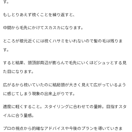
す。
もしとりあえず梳くことを繰り返すと、
中間から毛先にかけてスカスカになります。
ところが根元近くには梳くハサミをいれないので髪の毛は残りま
す。
すると結果、頭頂部周辺が膨らんで毛先にいくほどシュッとする見
た目になります。
広がるから梳いていたのに結局頭が大きく見えて広がっているよう
に感じてしまう現象の出来上がりです。
適度に軽くすること。スタイリングに合わせての量幹。目指すスタ
イルに合う量感。
プロの視点から的確なアドバイスや今後のプランを導いていきま