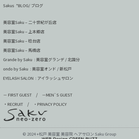
Sakus *BLOG/ ブログ
美容室Saku – 二十世紀が丘店
美容室Saku –
上本郷店
美容室Saku –
稔台店
美容室Saku – 馬橋店
Grande by Saku : 美容室グランデ / 北国分
ondo by Saku :
美容室オンド / 新松戸
EYELASH SALON : アイラッシュサロン
/
－ FIRST GUEST
－MEN`S GUEST
・
/
RECRUIT
・PRIVACY POLICY
© 2024 +松戸 美容室 美容院 ヘアサロン Saku Group