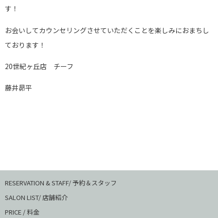
す！
お会いしてカウンセリングさせていただくことを楽しみにおまちし
ております！
20世紀ヶ丘店 チーフ
藤井昴平
RESERVATION & STAFF/ 予約＆スタッフ
SALON LIST/ 店舗紹介
PRICE / 料金