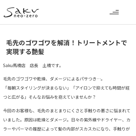
毛先のゴワゴワを解消！トリートメントで
実現する艶髪
Saku馬橋店 店長 土橋です。
毛先のゴワゴワや乾燥、ダメージによるパサつき…。
「毎朝スタイリングが決まらない」「アイロンで抑えても時間が経
つと広がる」そんなお悩みを抱えていませんか？
今回のお客様も、毛先のまとまりにくさと手触りの悪さに悩まれて
いました。原因は乾燥とダメージ。日々の紫外線やドライヤー、カ
ラーやパーマの履歴によって髪の内部がスカスカになり、手触りが