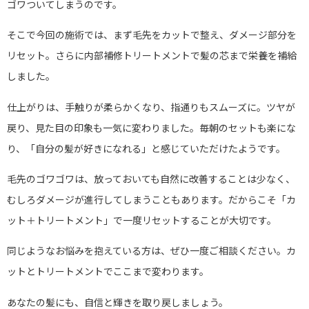
ゴワついてしまうのです。
そこで今回の施術では、まず毛先をカットで整え、ダメージ部分を
リセット。さらに内部補修トリートメントで髪の芯まで栄養を補給
しました。
仕上がりは、手触りが柔らかくなり、指通りもスムーズに。ツヤが
戻り、見た目の印象も一気に変わりました。毎朝のセットも楽にな
り、「自分の髪が好きになれる」と感じていただけたようです。
毛先のゴワゴワは、放っておいても自然に改善することは少なく、
むしろダメージが進行してしまうこともあります。だからこそ「カ
ット＋トリートメント」で一度リセットすることが大切です。
同じようなお悩みを抱えている方は、ぜひ一度ご相談ください。カ
ットとトリートメントでここまで変わります。
あなたの髪にも、自信と輝きを取り戻しましょう。