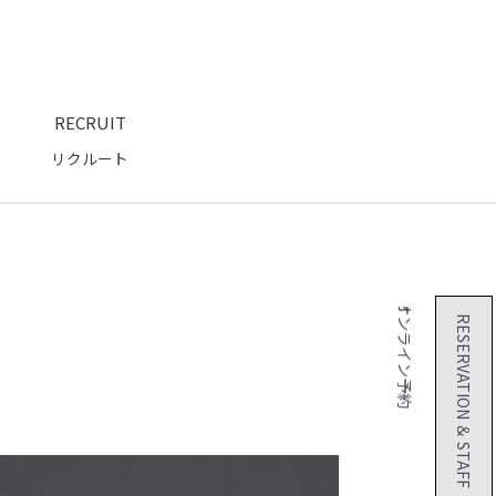
RECRUIT
リクルート
RESERVATION ＆ STAFF