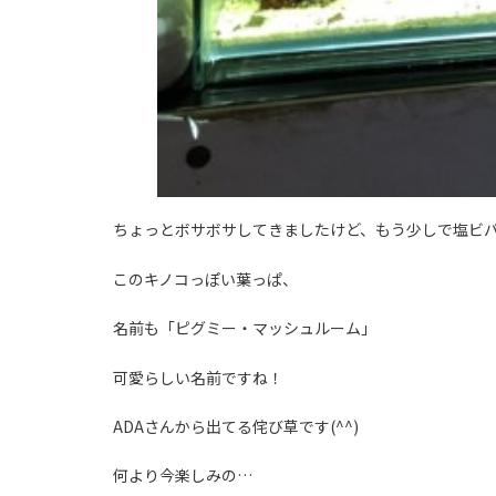
ちょっとボサボサしてきましたけど、もう少しで塩ビ
このキノコっぽい葉っぱ、
名前も「ピグミー・マッシュルーム」
可愛らしい名前ですね！
ADAさんから出てる侘び草です(^^)
何より今楽しみの…