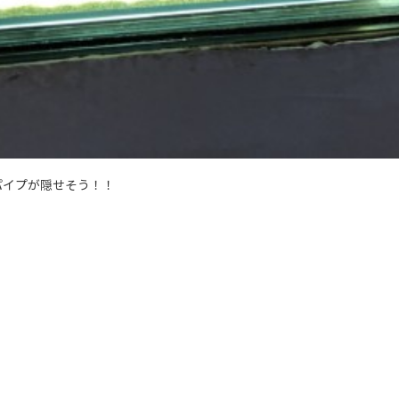
パイプが隠せそう！！