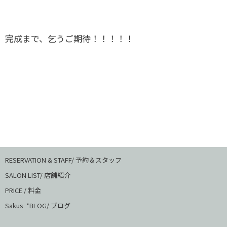
完成まで、乞うご期待！！！！！
RESERVATION & STAFF/ 予約＆スタッフ
SALON LIST/ 店舗紹介
PRICE / 料金
Sakus *BLOG/ ブログ