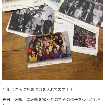
今年はさらに写真に力を入れてます！！
先日、表紙、裏表紙を撮ったのでその様子を少しだけ^