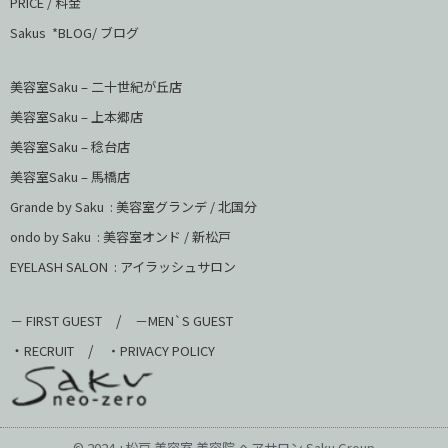
PRICE / 料金
Sakus *BLOG/ ブログ
美容室Saku – 二十世紀が丘店
美容室Saku –
上本郷店
美容室Saku –
稔台店
美容室Saku – 馬橋店
Grande by Saku : 美容室グランデ / 北国分
ondo by Saku :
美容室オンド / 新松戸
EYELASH SALON : アイラッシュサロン
/
－ FIRST GUEST
－MEN`S GUEST
・
/
RECRUIT
・PRIVACY POLICY
© 2024 +松戸 美容室 美容院 ヘアサロン Saku Group