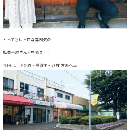
とってもレトロな雰囲気の
駄菓子屋さん✨を発見！！
今回は、小金原〜常盤平〜八柱 方面へ🚗