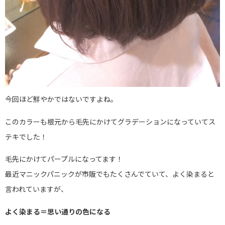
今回ほど鮮やかではないですよね。
このカラーも根元から毛先にかけてグラデーションになっていてス
テキでした！
毛先にかけてパープルになってます！
最近マニックパニックが市販でもたくさんでていて、よく染まると
言われていますが、
よく染まる＝思い通りの色になる