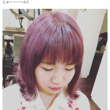
じゃーーーーん‼︎