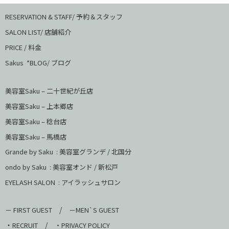
RESERVATION & STAFF/ 予約＆スタッフ
SALON LIST/ 店舗紹介
PRICE / 料金
Sakus *BLOG/ ブログ
美容室Saku – 二十世紀が丘店
美容室Saku –
上本郷店
美容室Saku –
稔台店
美容室Saku – 馬橋店
Grande by Saku : 美容室グランデ / 北国分
ondo by Saku :
美容室オンド / 新松戸
EYELASH SALON : アイラッシュサロン
/
－ FIRST GUEST
－MEN`S GUEST
・
/
RECRUIT
・PRIVACY POLICY