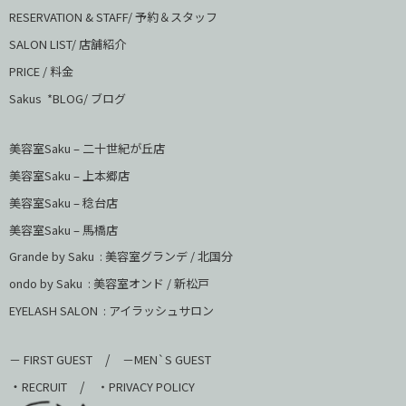
RESERVATION & STAFF/ 予約＆スタッフ
SALON LIST/ 店舗紹介
PRICE / 料金
Sakus *BLOG/ ブログ
美容室Saku – 二十世紀が丘店
美容室Saku –
上本郷店
美容室Saku –
稔台店
美容室Saku – 馬橋店
Grande by Saku : 美容室グランデ / 北国分
ondo by Saku :
美容室オンド / 新松戸
EYELASH SALON : アイラッシュサロン
/
－ FIRST GUEST
－MEN`S GUEST
・
/
RECRUIT
・PRIVACY POLICY