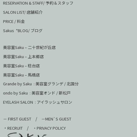
RESERVATION & STAFF/ 予約＆スタッフ
SALON LIST/ 店舗紹介
PRICE / 料金
Sakus *BLOG/ ブログ
美容室Saku – 二十世紀が丘店
美容室Saku –
上本郷店
美容室Saku –
稔台店
美容室Saku – 馬橋店
Grande by Saku : 美容室グランデ / 北国分
ondo by Saku :
美容室オンド / 新松戸
EYELASH SALON : アイラッシュサロン
/
－ FIRST GUEST
－MEN`S GUEST
・
/
RECRUIT
・PRIVACY POLICY