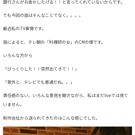
銀行さんがお金かしたげる！！と言ってくれていないからです。
でも今回の話はそんなことでなく。。。。
最近私のTV事情です。
話によると、テレ朝の「科捜研の女」のCMの様です。
いろんな方から
「びっくりした！！突然出てきて！！」
「意外と、テレビでも普通だね。。」
責任感のない、いろんな意見を聞きながら、私はまだliveでは見て
いません。
制作会社から送られてきたのはこんな感じでした。