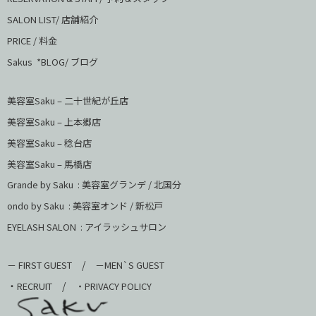
SALON LIST/ 店舗紹介
PRICE / 料金
Sakus *BLOG/ ブログ
美容室Saku – 二十世紀が丘店
美容室Saku –
上本郷店
美容室Saku –
稔台店
美容室Saku – 馬橋店
Grande by Saku : 美容室グランデ / 北国分
ondo by Saku :
美容室オンド / 新松戸
EYELASH SALON : アイラッシュサロン
/
－ FIRST GUEST
－MEN`S GUEST
・
/
RECRUIT
・PRIVACY POLICY