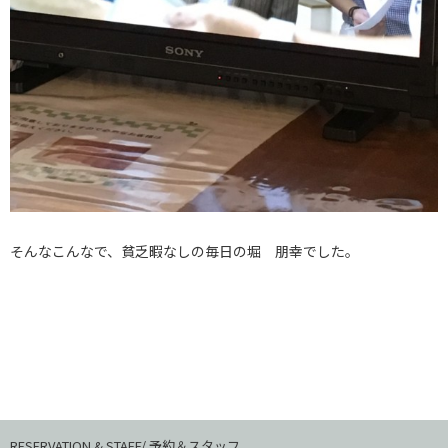
そんなこんなで、貧乏暇なしの毎日の堀 朋幸でした。
RESERVATION & STAFF/ 予約＆スタッフ