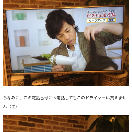
ちなみに、この電話番号に今電話してもこのドライヤーは買えませ
ん（注）