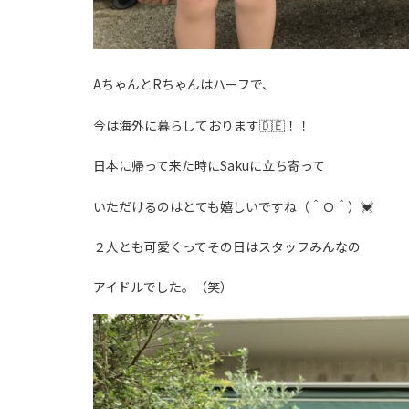
AちゃんとRちゃんはハーフで、
今は海外に暮らしております🇩🇪！！
日本に帰って来た時にSakuに立ち寄って
いただけるのはとても嬉しいですね（＾Ｏ＾）💓
２人とも可愛くってその日はスタッフみんなの
アイドルでした。（笑）