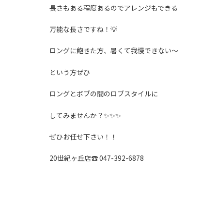
長さもある程度あるのでアレンジもできる
万能な長さですね！💡
ロングに飽きた方、暑くて我慢できない〜
という方ぜひ
ロングとボブの間のロブスタイルに
してみませんか？✨✨✨
ぜひお任せ下さい！！
20世紀ヶ丘店☎︎ 047-392-6878