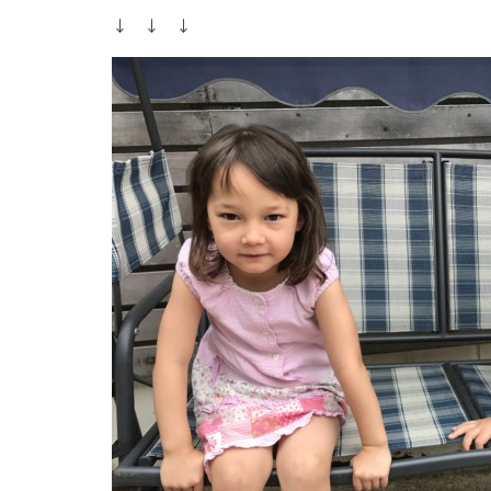
↓ ↓ ↓