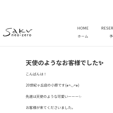
HOME
RESER
ホーム
予
天使のようなお客様でした✨
こんばんは！
20世紀ヶ丘店の小原です(๑>◡<๑)
先週は天使のような可愛いーーー✨
お客様が来てくださいました。