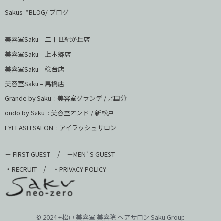
Sakus *BLOG/ ブログ
美容室Saku – 二十世紀が丘店
美容室Saku –
上本郷店
美容室Saku –
稔台店
美容室Saku – 馬橋店
Grande by Saku : 美容室グランデ / 北国分
ondo by Saku :
美容室オンド / 新松戸
EYELASH SALON : アイラッシュサロン
/
－ FIRST GUEST
－MEN`S GUEST
・
/
RECRUIT
・PRIVACY POLICY
© 2024 +松戸 美容室 美容院 ヘアサロン Saku Group