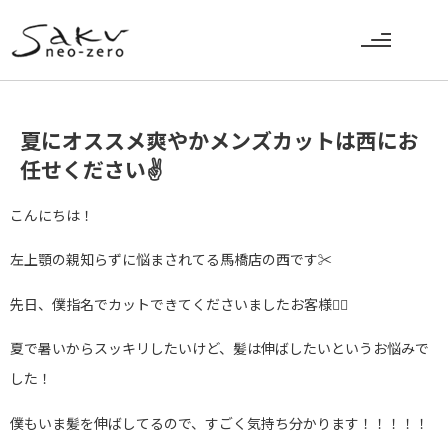
夏にオススメ爽やかメンズカットは西にお
任せください✌️
こんにちは！
左上顎の親知らずに悩まされてる馬橋店の西です✂︎
先日、僕指名でカットできてくださいましたお客様🙎‍♂️
夏で暑いからスッキリしたいけど、髪は伸ばしたいというお悩みで
した！
僕もいま髪を伸ばしてるので、すごく気持ち分かります！！！！！