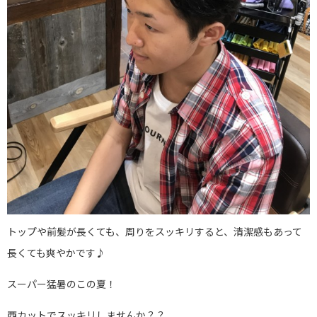
トップや前髪が長くても、周りをスッキリすると、清潔感もあって
長くても爽やかです♪
スーパー猛暑のこの夏！
西カットでスッキリしませんか？？