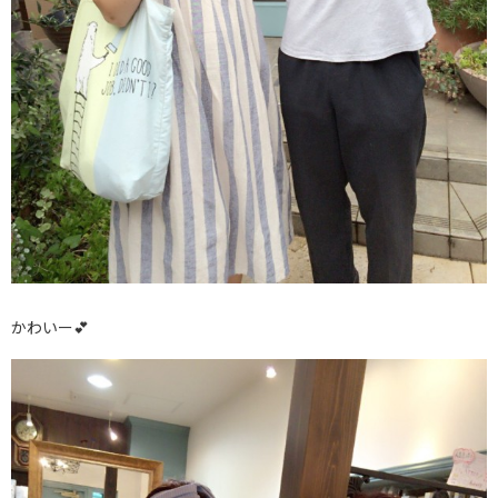
かわいー💕