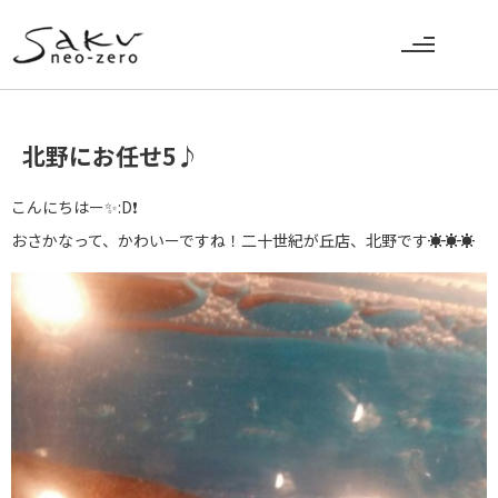
北野にお任せ5♪
こんにちはー✨:D❗
おさかなって、かわいーですね！二十世紀が丘店、北野です☀☀☀