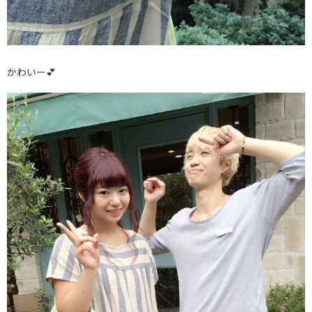
かわいー💕