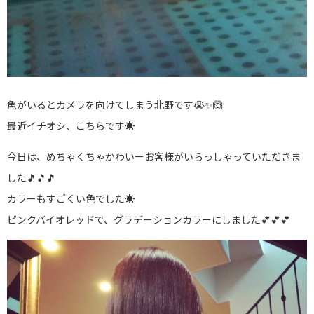
魚がいるとカメラを向けてしまう北野です😭✨🙆
最近イチオシ、こちらです☀
今日は、めちゃくちゃかわいーお客様がいらっしゃっていただきま
した🎵🎵🎵
カラーもすごくい色でした☀
ピンクバイオレッドで、グラデーションカラーにしました💕💕💕