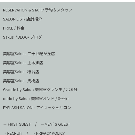
RESERVATION & STAFF/ 予約＆スタッフ
SALON LIST/ 店舗紹介
PRICE / 料金
Sakus *BLOG/ ブログ
美容室Saku – 二十世紀が丘店
美容室Saku –
上本郷店
美容室Saku –
稔台店
美容室Saku – 馬橋店
Grande by Saku : 美容室グランデ / 北国分
ondo by Saku :
美容室オンド / 新松戸
EYELASH SALON : アイラッシュサロン
/
－ FIRST GUEST
－MEN`S GUEST
・
/
RECRUIT
・PRIVACY POLICY