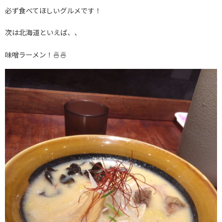
必ず食べてほしいグルメです！
次は北海道といえば、、
味噌ラーメン！🍜🍜