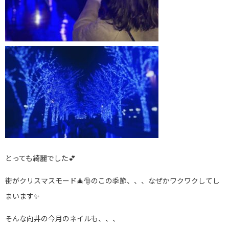
とっても綺麗でした💕
街がクリスマスモード🎄🎅のこの季節、、、なぜかワクワクしてし
まいます✨
そんな向井の今月のネイルも、、、