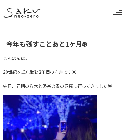
今年も残すことあと1ヶ月❄️
こんばんは。
20世紀ヶ丘店勤務2年目の向井です☀️
先日、同期の八木と渋谷の青の洞窟に行ってきました🌟