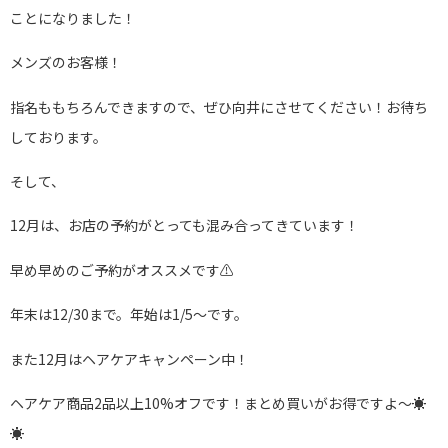
ことになりました！
メンズのお客様！
指名ももちろんできますので、ぜひ向井にさせてください！お待ち
しております。
そして、
12月は、お店の予約がとっても混み合ってきています！
早め早めのご予約がオススメです⚠️
年末は12/30まで。年始は1/5～です。
また12月はヘアケアキャンペーン中！
ヘアケア商品2品以上10%オフです！まとめ買いがお得ですよ～☀️
☀️