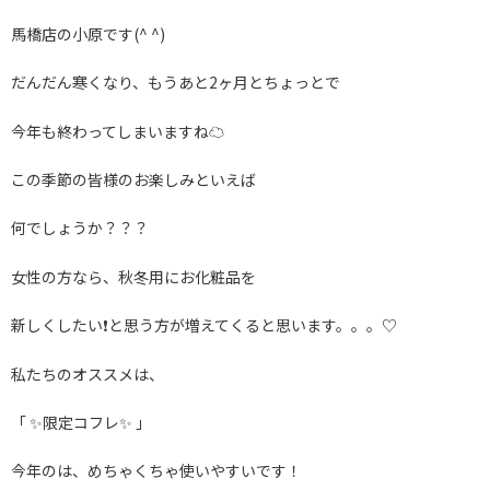
馬橋店の小原です(^ ^)
だんだん寒くなり、もうあと2ヶ月とちょっとで
今年も終わってしまいますね☁️
この季節の皆様のお楽しみといえば
何でしょうか？？？
女性の方なら、秋冬用にお化粧品を
新しくしたい❗️と思う方が増えてくると思います。。。♡
私たちのオススメは、
「 ✨限定コフレ✨ 」
今年のは、めちゃくちゃ使いやすいです！