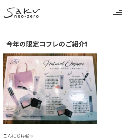
今年の限定コフレのご紹介❗️
こんにちは😀✨