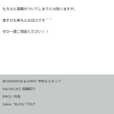
もちろん寝癖がついてしまうとは思いますが、
直すのも楽ちんなぼぶです＾＾
ぜひ一度ご相談ください！！
RESERVATION & STAFF/ 予約＆スタッフ
SALON LIST/ 店舗紹介
PRICE / 料金
Sakus *BLOG/ ブログ