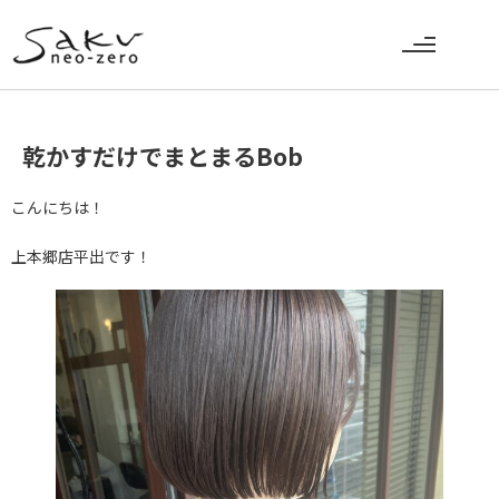
乾かすだけでまとまるBob
こんにちは！
上本郷店平出です！