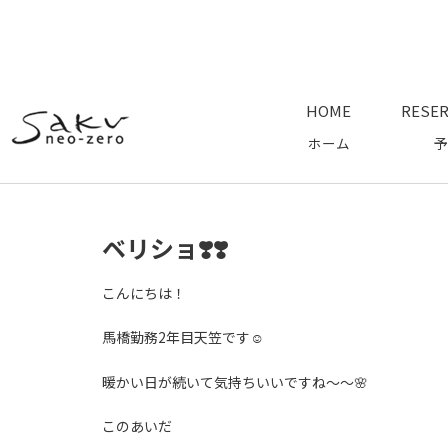
HOME
RESER
ホーム
予
ベリショ❣️❣️
こんにちは！
馬橋勤務2年目天笠です☺️
暖かい日が続いて気持ちいいですね〜〜🌸
このあいだ