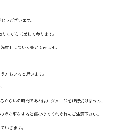
がとうございます。
を取りながら営業して参ります。
の温度」について書いてみます。
いう方もいると思います。
す。
するぐらいの時間であれば）ダメージをほぼ受けません。
置、の様な事をすると傷むのでくれぐれもご注意下さい。
えていきます。