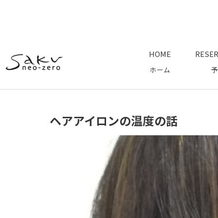
HOME
RESER
ホーム
予
ヘアアイロンの温度の話