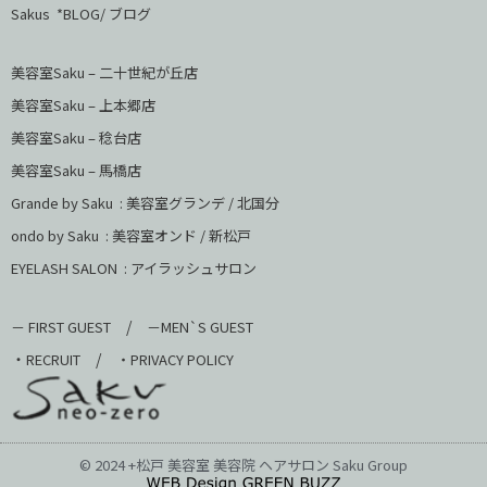
Sakus *BLOG/ ブログ
美容室Saku – 二十世紀が丘店
美容室Saku –
上本郷店
美容室Saku –
稔台店
美容室Saku – 馬橋店
Grande by Saku : 美容室グランデ / 北国分
ondo by Saku :
美容室オンド / 新松戸
EYELASH SALON : アイラッシュサロン
/
－ FIRST GUEST
－MEN`S GUEST
・
/
RECRUIT
・PRIVACY POLICY
© 2024 +松戸 美容室 美容院 ヘアサロン Saku Group