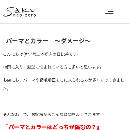
パーマとカラー ～ダメージ～
こんにちは(#^.^#)上本郷店の日比谷です。
梅雨に入り、髪型に悩まれている方も多いと思います。
お店にも、パーマや縮毛矯正をしに来られる方が多くなってきまし
た。
そんなわけで、お客様からこんな質問をよくされます。
『パーマとカラーはどっちが
傷むの
？』