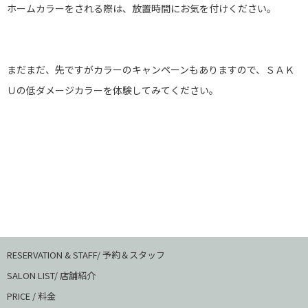
ホームカラーをされる際は、放置時間にお気を付けください。
まだまだ、先ですがカラーのキャンペーンもありますので、ＳＡＫ
Ｕの低ダメージカラーを体験してみてください。
RESERVATION & STAFF/ 予約＆スタッフ
SALON LIST/ 店舗紹介
PRICE / 料金