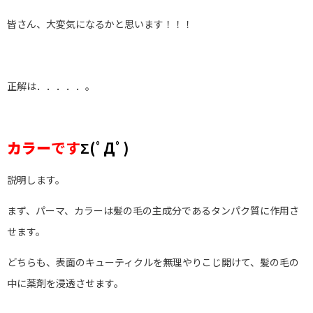
皆さん、大変気になるかと思います！！！
正解は．．．．．。
カラー
です
Σ(ﾟДﾟ)
説明します。
まず、パーマ、カラーは髪の毛の主成分であるタンパク質に作用さ
せます。
どちらも、表面のキューティクルを無理やりこじ開けて、髪の毛の
中に薬剤を浸透させます。