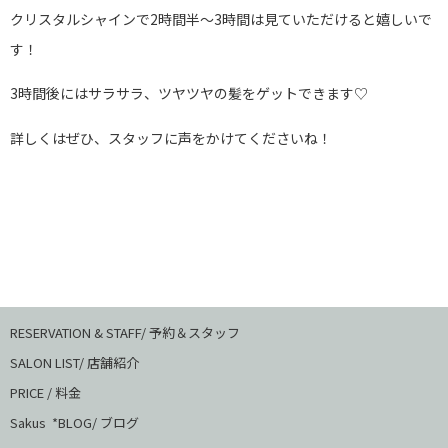
クリスタルシャインで2時間半〜3時間は見ていただけると嬉しいで
す！
3時間後にはサラサラ、ツヤツヤの髪をゲットできます♡
詳しくはぜひ、スタッフに声をかけてくださいね！
RESERVATION & STAFF/ 予約＆スタッフ
SALON LIST/ 店舗紹介
PRICE / 料金
Sakus *BLOG/ ブログ