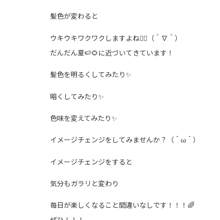
髪色が変わると
ウキウキワクワクしますよね☝🏻（＾∇＾）
だんだん夏🍉🌻に近づいてきています！
髪色を明るくしてみたり✨
暗くしてみたり✨
色味を変えてみたり✨
イメージチェンジをしてみませんか？（＾ω＾）
イメージチェンジをすると
気分もガラリと変わり
毎日が楽しくなること間違いなしです！！！🌈
ぜひ！！！