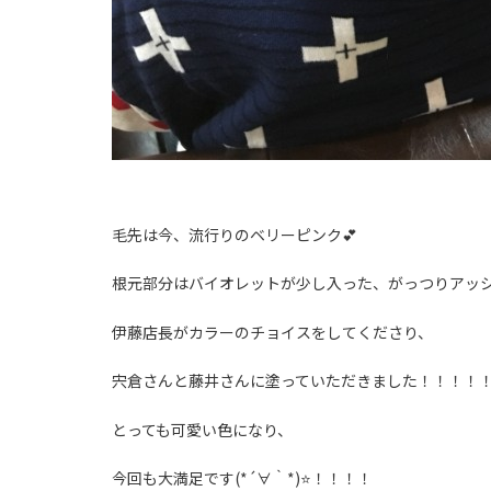
毛先は今、流行りのベリーピンク💕
根元部分はバイオレットが少し入った、がっつりアッシ
伊藤店長がカラーのチョイスをしてくださり、
宍倉さんと藤井さんに塗っていただきました！！！！
とっても可愛い色になり、
今回も大満足です(*´∀｀*)⭐️！！！！