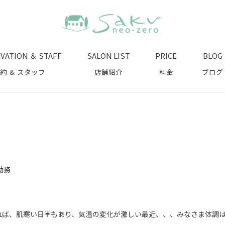
VATION ＆ STAFF
SALON LIST
PRICE
BLOG
約 ＆ スタッフ
店舗紹介
料金
ブログ
勤務
ば、肌寒い日☔️もあり、気温の変化が激しい最近、、、みなさま体調は崩