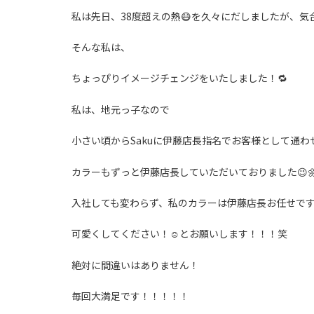
私は先日、38度超えの熱😷を久々にだしましたが、気合
そんな私は、
ちょっぴりイメージチェンジをいたしました！🔁
私は、地元っ子なので
小さい頃からSakuに伊藤店長指名でお客様として通わ
カラーもずっと伊藤店長していただいておりました😉
入社しても変わらず、私のカラーは伊藤店長お任せで
可愛くしてください！☺️とお願いします！！！笑
絶対に間違いはありません！
毎回大満足です！！！！！