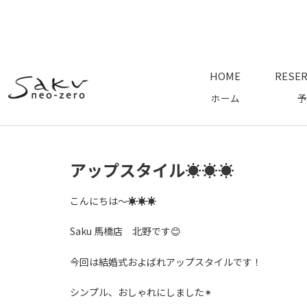
HOME
RESER
ホーム
予
アップスタイル☀☀☀
こんにちは～☀☀☀
Saku 馬橋店 北野です😊
今回は結婚式およばれアップスタイルです！
シンプル、おしゃれにしました✴