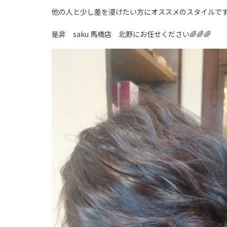
他の人と少し差を浸けたい方にオススメのスタイルです
是非 saku 馬橋店 北野にお任せください🌈🌈🌈