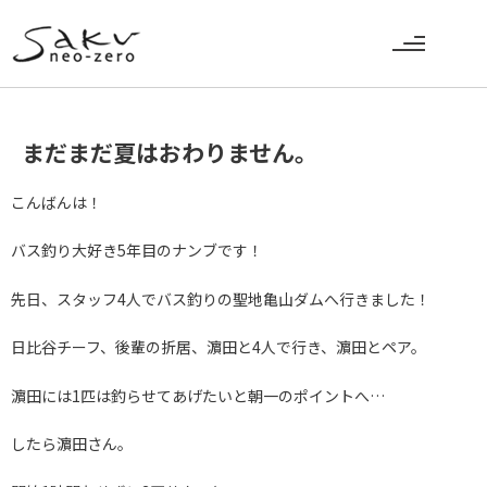
まだまだ夏はおわりません。
こんばんは！
バス釣り大好き5年目のナンブです！
先日、スタッフ4人でバス釣りの聖地亀山ダムへ行きました！
日比谷チーフ、後輩の折居、濵田と4人で行き、濵田とペア。
濵田には1匹は釣らせてあげたいと朝一のポイントへ…
したら濵田さん。