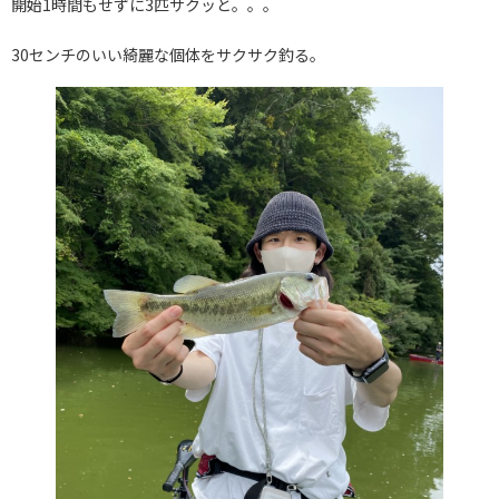
開始1時間もせずに3匹サクッと。。。
30センチのいい綺麗な個体をサクサク釣る。