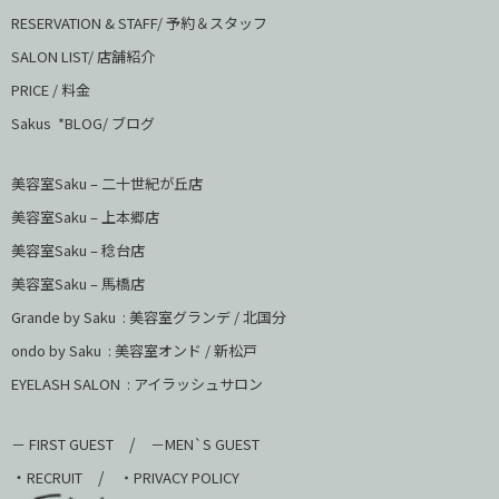
RESERVATION & STAFF/ 予約＆スタッフ
SALON LIST/ 店舗紹介
PRICE / 料金
Sakus *BLOG/ ブログ
美容室Saku – 二十世紀が丘店
美容室Saku –
上本郷店
美容室Saku –
稔台店
美容室Saku – 馬橋店
Grande by Saku : 美容室グランデ / 北国分
ondo by Saku :
美容室オンド / 新松戸
EYELASH SALON : アイラッシュサロン
/
－ FIRST GUEST
－MEN`S GUEST
・
/
RECRUIT
・PRIVACY POLICY