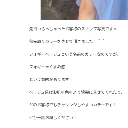
先日いらっしゃったお客様のスナップ写真です☺️
秋先取りカラーをさせて頂きました！＾＾
フォギーベージュという名前のカラーなのですが、
フォギー＝くすみ感
という意味があります！
ベージュ系はお肌を色をより綺麗に見せてくれたり、
どのお客様でもチャレンジしやすいカラーです！
ぜひ一度お試しください！