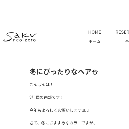
HOME
RESER
ホーム
予
冬にぴったりなヘア⛄️
こんばんは！
8年目の南部です！
今年もよろしくお願いします🙇🏽‍♂️
さて、冬におすすめなカラーですが、