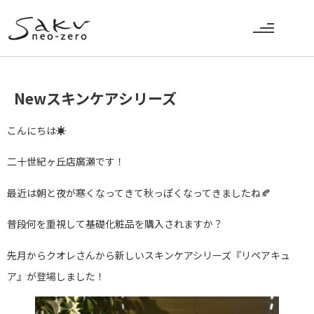
Newスキンケアシリーズ
こんにちは☀️
二十世紀ヶ丘店廣瀬です！
最近は朝と夜が寒くなってきて秋っぽくなってきましたね🍂
普段何を重視して基礎化粧品を購入されますか？
先月からクオレさんから新しいスキンケアシリーズ『リペアキュ
ア』が登場しました！