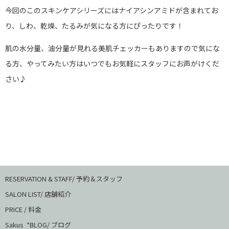
今回のこのスキンケアシリーズにはナイアシンアミドが含まれてお
り、しわ、乾燥、たるみが気になる方にぴったりです！
肌の水分量、油分量が見れる美肌チェッカーもありますので気にな
る方、やってみたい方はいつでもお気軽にスタッフにお声がけくだ
さい♪
RESERVATION & STAFF/ 予約＆スタッフ
SALON LIST/ 店舗紹介
PRICE / 料金
Sakus *BLOG/ ブログ