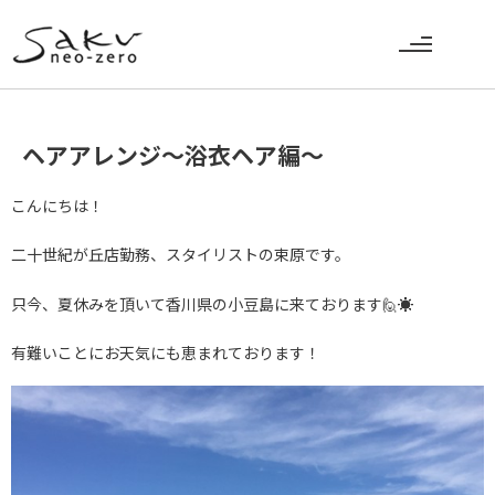
ヘアアレンジ～浴衣ヘア編～
こんにちは！
二十世紀が丘店勤務、スタイリストの束原です。
只今、夏休みを頂いて香川県の小豆島に来ております🙋☀️
有難いことにお天気にも恵まれております！